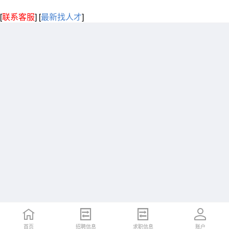
[
联系客服
]
[
最新找人才
]
首页
招聘信息
求职信息
账户