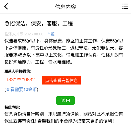
信息内容
急招保洁，保安，客服，工程
临泽人才网 2026.08.06
举报
保洁要求55岁以下，身体健康，能坚持正常工作，保安55岁以
下身体健康，有责任心形象端庄，遵纪守法，无犯罪记录，客
服要求45岁以下高中以上文化，懂电脑工作认真，性格开朗有
良好沟通能力，工程，懂水电维修。
联系人手机/微信：
133****0832
点击查看完整信息
(
查看需要10金币
)
特此声明：
信息真伪请自行辨别，求职应聘须谨慎，网站对此不承担任何
保证或连带责任! 希望我们的平台能为您带来更多的便利！