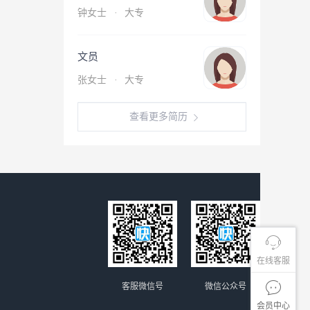
钟女士
·
大专
文员
张女士
·
大专
查看更多简历
在线客服
客服微信号
微信公众号
会员中心