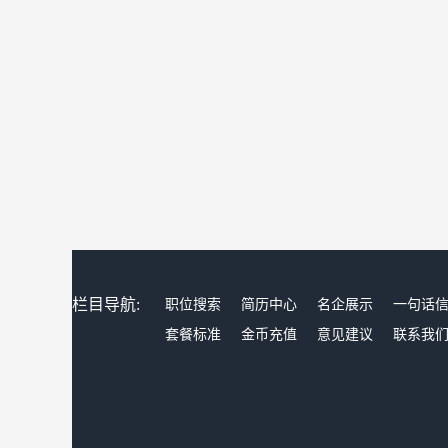
栏目导航:
职位搜索
简历中心
名企展示
一句话
套餐标准
金币充值
意见建议
联系我