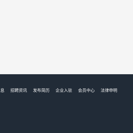
信息
招聘资讯
发布简历
企业入驻
会员中心
法律申明
们