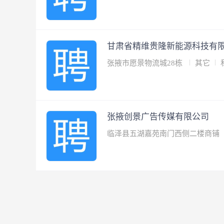
甘肃省精维贵隆新能源科技有
张掖市愿景物流城28栋
其它
张掖创景广告传媒有限公司
临泽县五湖嘉苑南门西侧二楼商铺