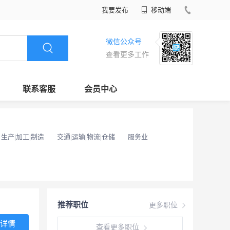
我要发布
移动端
微信公众号
查看更多工作
联系客服
会员中心
生产|加工|制造
交通|运输|物流|仓储
服务业
推荐职位
更多职位
详情
查看更多职位