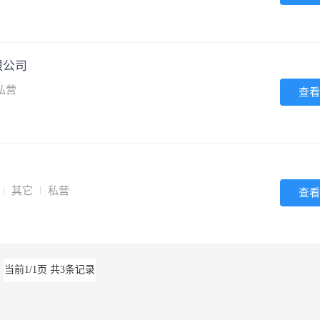
限公司
私营
查看
其它
私营
查看
当前1/1页 共3条记录