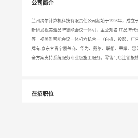
公司简介
兰州纳尔计算机科技有限责任公司起始于1998年，成立
新研发视美雅品牌智能会议一体机，主营知名 IT品牌
等。视美雅智能会议一体机六机合一（白板、投影、广告
牌有:京东甘青宁覆盖商、华为、戴尔、联想、荣耀、惠
全方案支持系统服务专业级施工服务。零售门店连锁根
在招职位