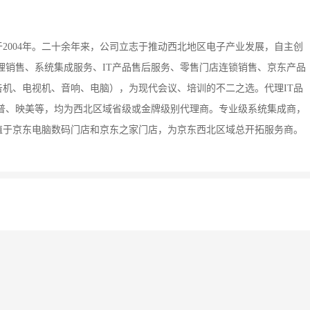
于2004年。二十余年来，公司立志于推动西北地区电子产业发展，自主创
代理销售、系统集成服务、IT产品售后服务、零售门店连锁销售、京东产品
机、电视机、音响、电脑），为现代会议、培训的不二之选。代理IT品
普、映美等，均为西北区域省级或金牌级别代理商。专业级系统集成商，
植于京东电脑数码门店和京东之家门店，为京东西北区域总开拓服务商。