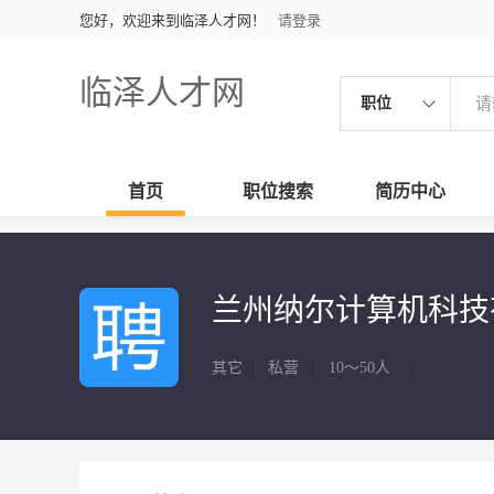
您好，欢迎来到临泽人才网！
请登录
临泽人才网
职位
首页
职位搜索
简历中心
兰州纳尔计算机科
其它
|
私营
|
10～50人
|