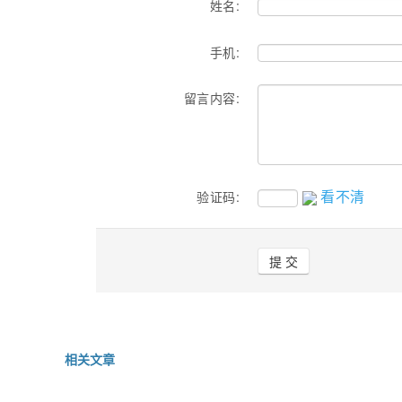
姓名:
手机:
留言内容:
看不清
验证码:
相关文章