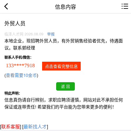
信息内容
外贸人员
临泽人才网 2026.08.09
举报
本地企业，现招聘外贸人员，有外贸销售经验者优先，待遇面
议。联系郭经理
联系人手机/微信：
133****7918
点击查看完整信息
(
查看需要10金币
)
特此声明：
信息真伪请自行辨别，求职应聘须谨慎，网站对此不承担任何
保证或连带责任! 希望我们的平台能为您带来更多的便利！
[
联系客服
]
[
最新找人才
]