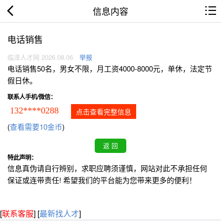
信息内容
电话销售
临泽人才网 2026.08.06
举报
电话销售50名，男女不限，月工资4000-8000元，单休，法定节
假日休。
联系人手机/微信：
132****0288
点击查看完整信息
(
查看需要10金币
)
特此声明：
信息真伪请自行辨别，求职应聘须谨慎，网站对此不承担任何
保证或连带责任! 希望我们的平台能为您带来更多的便利！
[
联系客服
]
[
最新找人才
]