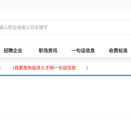
招聘企业
职场资讯
一句话信息
收费标准
息
我要发布临泽人才网一句话信息
[
]