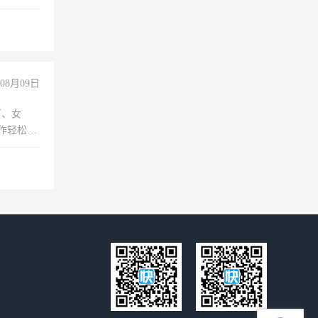
08月09日
下、女
工作轻松，
妈、全职