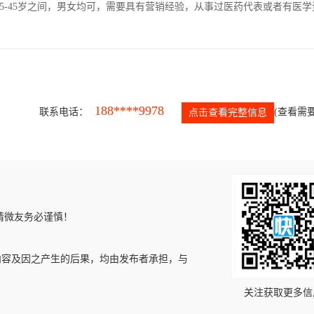
5-45岁之间，男女均可，需要具有营销经验，从事过医药代表或者有医学
188****9978
联系电话：
(查看需要
点击查看完整信息
请微友务必谨慎！
内容及因之产生的后果，均由发布者承担，与
关注获取更多信