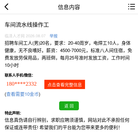
信息内容
车间流水线操作工
临泽人才网 2026.08.07
举报
招聘车间工人(男)20名，要求：20-40周岁，电焊工10人，身体
健康，无不良嗜好。薪资：4500-7000元，标准八人间住宿，免
费发放劳保用品，两班倒，每月25号准时发放工资，工作时间
10小时
联系人手机/微信：
180****2332
点击查看完整信息
(
查看需要10金币
)
特此声明：
信息真伪请自行辨别，求职应聘须谨慎，网站对此不承担任何
保证或连带责任! 希望我们的平台能为您带来更多的便利！