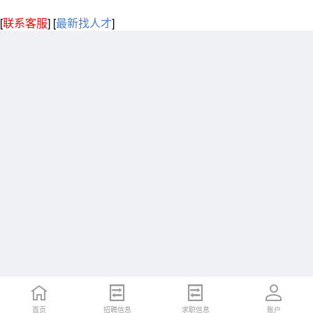
[
联系客服
]
[
最新找人才
]
首页
招聘信息
求职信息
账户