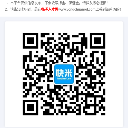
1、本平台仅供信息发布，不会收取押金、保证金，请微友务必谨慎！
2、请告知求职者，是在
临泽人才网
www.yongchuanod.com上看到该简历的！