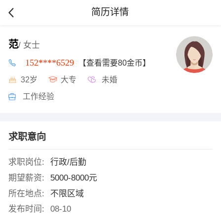
简历详情
范
/ 女士
152****6529
【查看需要80金币】
32岁
大专
未婚
工作经验
求职意向
求职岗位:
行政/后勤
期望薪资:
5000-8000元
所在地点:
不限区域
发布时间:
08-10