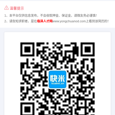
温馨提示
1、本平台仅供信息发布，不会收取押金、保证金，请微友务必谨慎！
2、请告知求职者，是在
临泽人才网
www.yongchuanod.com上看到该简历的！