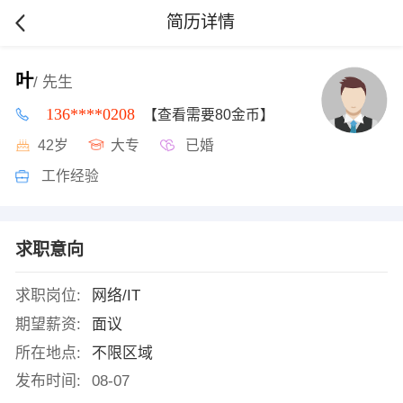
简历详情
叶
/ 先生
136****0208
【查看需要80金币】
42岁
大专
已婚
工作经验
求职意向
求职岗位:
网络/IT
期望薪资:
面议
所在地点:
不限区域
发布时间:
08-07