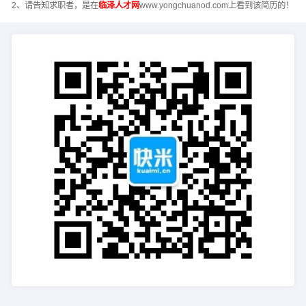
2、请告知求职者，是在
临泽人才网
www.yongchuanod.com上看到该简历的！