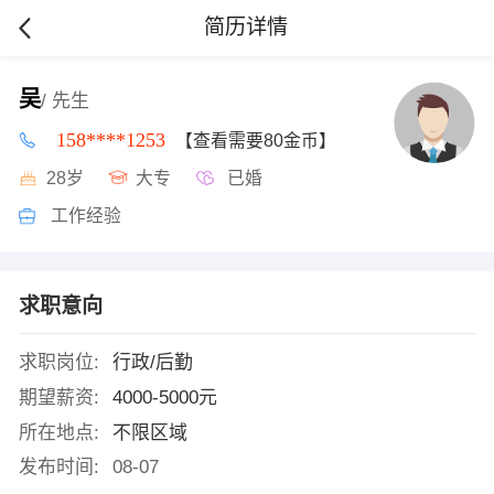
简历详情
吴
/ 先生
158****1253
【查看需要80金币】
28岁
大专
已婚
工作经验
求职意向
求职岗位:
行政/后勤
期望薪资:
4000-5000元
所在地点:
不限区域
发布时间:
08-07