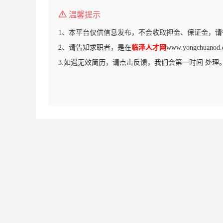
温馨提示
1、本平台仅供信息发布，不会收取押金、保证金，请
2、请告知求职者，是在
临泽人才网
www.yongchua
3.如遇无效简历，请点击反馈，我们会第一时间 处理