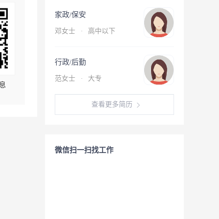
家政/保安
邓女士
·
高中以下
行政/后勤
范女士
·
大专
息
查看更多简历
微信扫一扫找工作