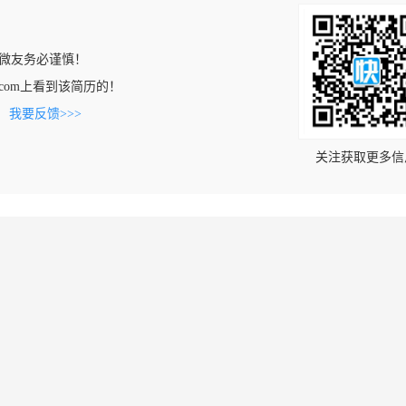
微友务必谨慎！
nod.com上看到该简历的！
。
我要反馈>>>
关注获取更多信