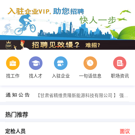
找工作
找人才
入驻企业
一句话信息
职场资讯
刘玉环 发布 [技改人员 ] 招聘信息
【兰州纳尔计算机科技有限责任公司 】 强势入驻
【甘肃省精维贵隆新能源科技有限公司 】 强势入驻
【张掖创景广告传媒有限公司 】 强势入驻
刘玉环 发布 [定检人员 ] 招聘信息
董自宝 发布 [广告设计 ] 招聘信息
热门推荐
刘玉环 发布 [技改人员 ] 招聘信息
【兰州纳尔计算机科技有限责任公司 】 强势入驻
定检人员
面议